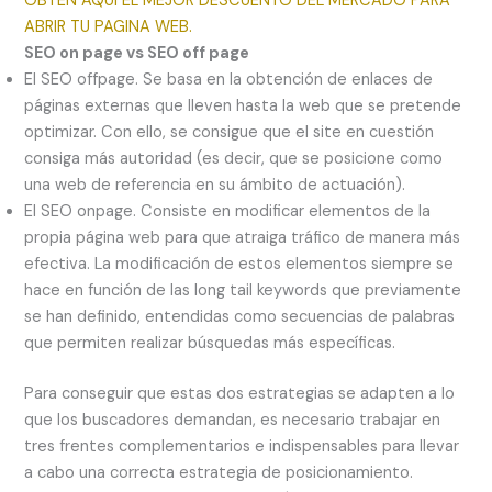
OBTEN AQUÍ EL MEJOR DESCUENTO DEL MERCADO PARA
ABRIR TU PAGINA WEB.
SEO on page vs SEO off page
El SEO offpage. Se basa en la obtención de enlaces de
páginas externas que lleven hasta la web que se pretende
optimizar. Con ello, se consigue que el site en cuestión
consiga más autoridad (es decir, que se posicione como
una web de referencia en su ámbito de actuación).
El SEO onpage. Consiste en modificar elementos de la
propia página web para que atraiga tráfico de manera más
efectiva. La modificación de estos elementos siempre se
hace en función de las long tail keywords que previamente
se han definido, entendidas como secuencias de palabras
que permiten realizar búsquedas más específicas.
Para conseguir que estas dos estrategias se adapten a lo
que los buscadores demandan, es necesario trabajar en
tres frentes complementarios e indispensables para llevar
a cabo una correcta estrategia de posicionamiento.